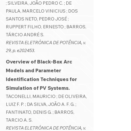
; SILVEIRA, JOÃO PEDRO C. ; DE
PAULA, MARCELO VINICIUS ; DOS
SANTOS NETO, PEDRO JOSÉ ;
RUPPERT FILHO, ERNESTO
; BARROS,
TÁRCIO ANDRÉ S.
REVISTA ELETRÔNICA DE POTÊNCIA, v.
29, p. e202453.
Overview of Black-Box Arc
Models and Parameter
Identification Techniques for
Simulation of PV Systems.
TACONELLI, MAURICIO ; DE OLIVEIRA,
LUIZ F. P. ; DA SILVA, JOÃO A. F. G. ;
FANTINATO, DENIS G. ; BARROS,
TARCIO A. S.
REVISTA ELETRÔNICA DE POTÊNCIA, v.