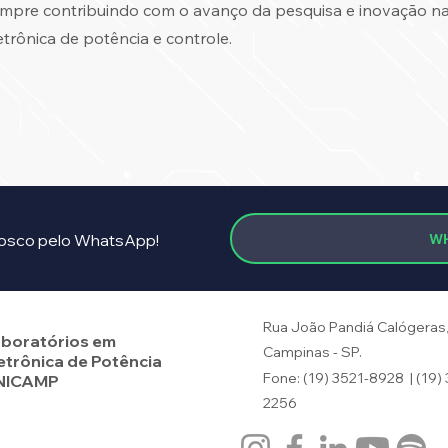
mpre contribuindo com o avanço da pesquisa e inovação na 
etrônica de potência e controle.
W
osco pelo WhatsApp!
Rua João Pandiá Calógeras, 
boratórios em
Campinas - SP.
etrônica de Potência
Fone: (19) 3521-8928 | (19)
NICAMP
2256