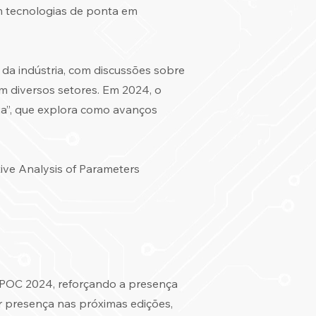
em tecnologias de ponta em
da indústria, com discussões sobre
em diversos setores. Em 2024, o
cia”, que explora como avanços
tive Analysis of Parameters
EPOC 2024, reforçando a presença
r presença nas próximas edições,