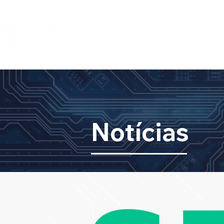
HOME
DIVISÕES
EQUIPE
I
Notícias