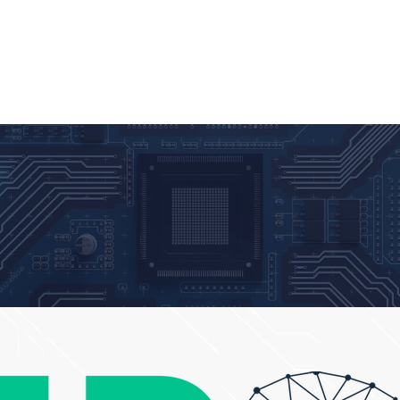
NFRAESTRUTURA
PUBLICAÇÕES
CERTIFICAÇÕES
CURSO