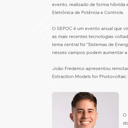
evento, realizado de forma híbrida
Eletrônica de Potência e Controle.
O SEPOC é um evento anual que visa
as mais recentes tecnologias volta
tema central foi “Sistemas de Energ
nesses campos podem aumentar a efi
João Frederico apresentou remotamen
Extraction Models for Photovoltaic
O 
do