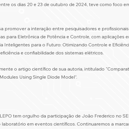
 entre os dias 20 e 23 de outubro de 2024, teve como foco 
 promover a interação entre pesquisadores e profissionais 
das para Eletrônica de Potência e Controle, com aplicações 
ia Inteligentes para o Futuro: Otimizando Controle e Eficiên
ciência e confiabilidade dos sistemas elétricos.
te o artigo científico de sua autoria, intitulado "Compara
 Modules Using Single Diode Model”.
LEPO tem orgulho da participação de João Frederico no S
 laboratório em eventos científicos. Continuaremos a marca