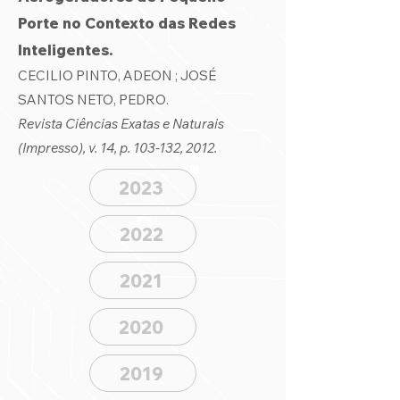
Porte no Contexto das Redes
Inteligentes.
CECILIO PINTO, ADEON ; JOSÉ
SANTOS NETO, PEDRO.
Revista Ciências Exatas e Naturais
(Impresso), v. 14, p. 103-132, 2012.
2023
2022
2021
2020
2019