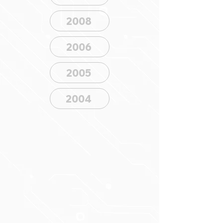
2008
2006
2005
2004