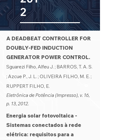
2
A DEADBEAT CONTROLLER FOR
DOUBLY-FED INDUCTION
GENERATOR POWER CONTROL.
Sguarezi Filho, Alfeu J. ;
BARROS, T. A. S.
; Azcue P., J. L. ; OLIVEIRA FILHO, M. E. ;
RUPPERT FILHO, E.
Eletrônica de Potência (Impresso), v. 16,
p. 13, 20
12.
Energia solar fotovoltaica -
Sistemas conectados à rede
elétrica: requisitos para a