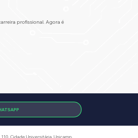
rreira profissional. Agora é
HATSAPP
110. Cidade Universitária.
Unicamp.