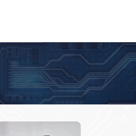
NEWS
BLOG
PARTNERSHIPS
CONTATO