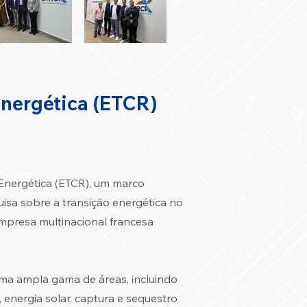
Energética (ETCR)
 Energética (ETCR), um marco
isa sobre a transição energética no
mpresa multinacional francesa
ma ampla gama de áreas, incluindo
 energia solar, captura e sequestro