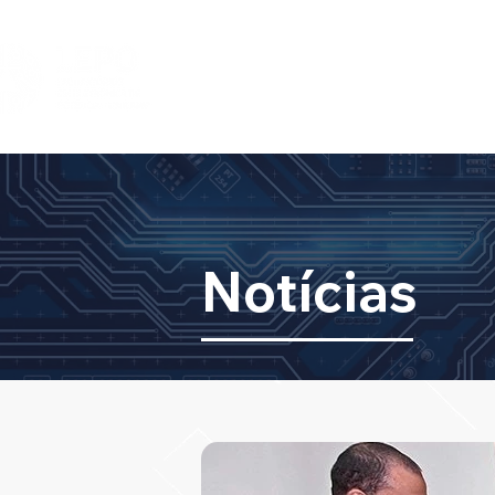
HOME
DIVISÕES
TEAM
IN
Notícias