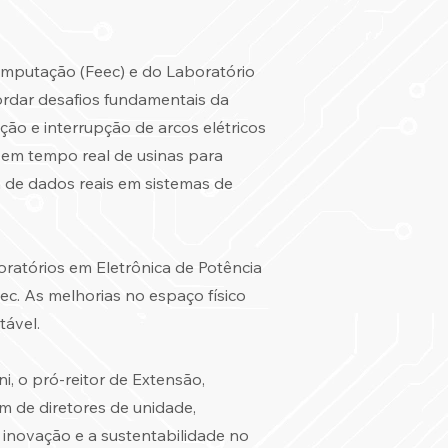
omputação (Feec) e do Laboratório
ordar desafios fundamentais da
ção e interrupção de arcos elétricos
 em tempo real de usinas para
m de dados reais em sistemas de
ratórios em Eletrônica de Potência
ec. As melhorias no espaço físico
tável.
ni, o pró-reitor de Extensão,
m de diretores de unidade,
 inovação e a sustentabilidade no