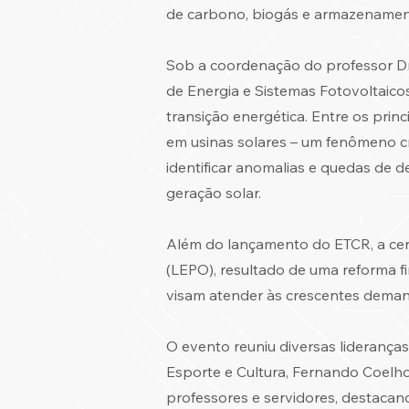
de carbono, biogás e armazenament
Sob a coordenação do professor Dr.
de Energia e Sistemas Fotovoltaico
transição energética. Entre os prin
em usinas solares – um fenômeno cr
identificar anomalias e quedas de d
geração solar.
Além do lançamento do ETCR, a cer
(LEPO), resultado de uma reforma f
visam atender às crescentes demand
O evento reuniu diversas lideranças i
Esporte e Cultura, Fernando Coelho
professores e servidores, destacan